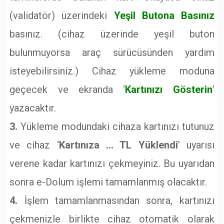
(validatör) üzerindeki
Yeşil Butona Basınız
basınız. (cihaz üzerinde yeşil buton
bulunmuyorsa araç sürücüsünden yardım
isteyebilirsiniz.) Cihaz yükleme moduna
geçecek ve ekranda ‘
Kartınızı Gösterin
’
yazacaktır.
3.
Yükleme modundaki cihaza kartınızı tutunuz
ve cihaz ‘
Kartınıza … TL Yüklendi
’ uyarısı
verene kadar kartınızı çekmeyiniz. Bu uyarıdan
sonra e-Dolum işlemi tamamlanmış olacaktır.
4.
İşlem tamamlanmasından sonra, kartınızı
çekmenizle birlikte cihaz otomatik olarak